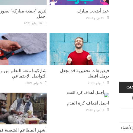
عيد أضحى مبارك
لنرى “جمعة مباركة” بصور
أجمل
19 يوليو 2021
16 يوليو 2021
فيديوهات تحفيزية قد تجعل
شاركونا متعة التعلم من و
يومك أفضل
التواصل الإجتماعي
7 يوليو 2021
5 يوليو 2021
قات
أجمل أهداف كرة القدم
31 يوليو 2018
لأعضاء
أشهر المطاعم الشعبية ف