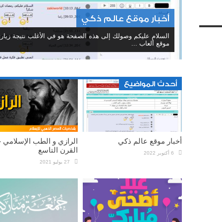
أخبار موقع عالم ذكي
السلام عليكم وصولك إلى هذه الصفحة هو في الأغلب نتيجة زيار
موقع ألعاب ...
أحدث المواضيع
أخبار موقع عالم ذكي
الرازي و الطب الإسلامي 
القرن التاسع
6 أكتوبر 2022
27 يوليو 2021