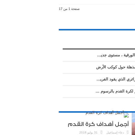
صفحة 1 من 17
المنحوتات الورقية ، مستوى جديد من الفن الراقي ( فيديو )
بنزيما، الجزائري الذي يقود الفريق الفرنسي
كأس العالم لكرة القدم بالرسوم المتحركة
أجمل أهداف كرة القدم
دعاء إسماعيل
31 يوليو 2018