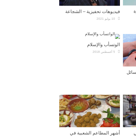
ة
فيديوهات تحفيزية – الشجاعة
10 يوليو 2021
الوتسأب والإسلام
5 أغسطس 2018
سائل
ي
أشهر المطاعم الشعبية في