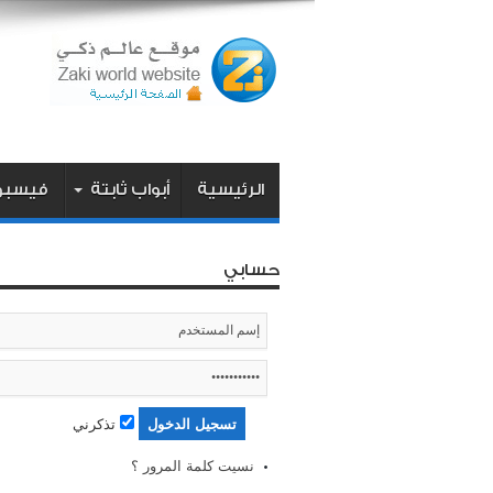
الرئيسية
أبواب ثابتة
فيسبو
حسابي
تذكرني
نسيت كلمة المرور ؟