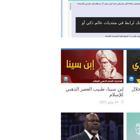
تك لرابط في منتديات عالم ذكي أو
خلال
إبن سينا، طبيب العصر الذهبي
للإسلام
24 يوليو 2021