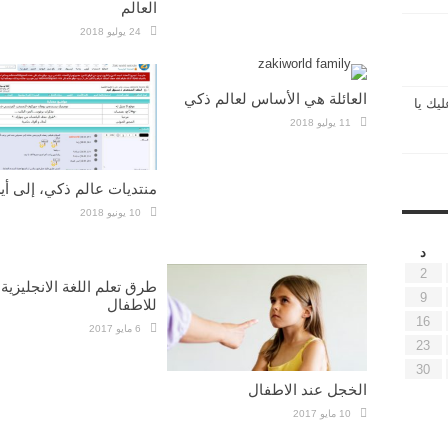
العالم
24 يوليو 2018
العائلة هي الأساس لعالم ذكي
ليك يا
11 يوليو 2018
منتديات عالم ذكي، إلى أ
10 يونيو 2018
د
2
طرق تعلم اللغة الانجليزية
9
للاطفال
16
6 مايو 2017
23
30
الخجل عند الاطفال
10 مايو 2017