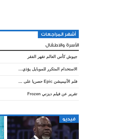
أشهر المراجعات
الأسرة والاطفال
جيوش كأس العالم تقهر الفقر
الاستخدام المتكرر للموبايل يؤذي أوتار اليد !!!
فلم الأنيميشن Epic حصريا على عالم ذكي
تقرير عن فيلم ديزني Frozen
فيديو