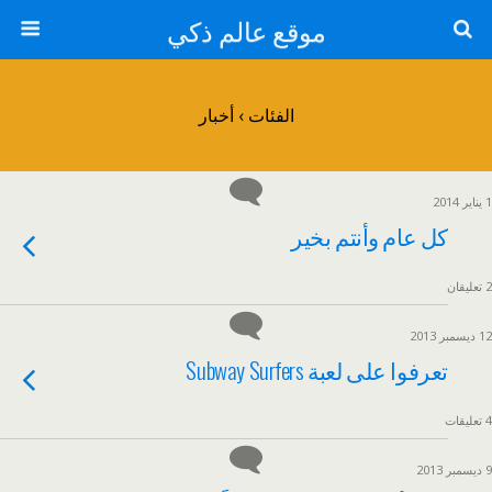
موقع عالم ذكي
الفئات ›
أخبار
1 يناير 2014
كل عام وأنتم بخير
2 تعليقان
12 ديسمبر 2013
تعرفوا على لعبة Subway Surfers
4 تعليقات
9 ديسمبر 2013