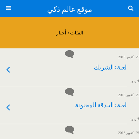
موقع عالم ذكي
الفئات ›
أخبار
25 أكتوبر 2013
لعبة : الشريك
لا ردود
25 أكتوبر 2013
لعبة : البندقة المجنونة
لا ردود
25 أكتوبر 2013