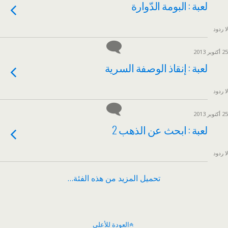
لعبة : البومة الدّوارة
لا ردود
25 أكتوبر 2013
لعبة : إنقاذ الوصفة السرية
لا ردود
25 أكتوبر 2013
لعبة : ابحث عن الذهب 2
لا ردود
تحميل المزيد من هذه الفئة…
العودة للأعلى