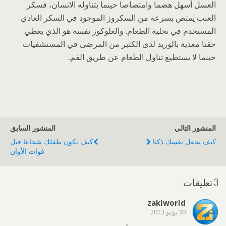
العسل أسهل هضما وامتصاصا حينما يتناوله الانسان، فسكر
العنب يمتص بسرعة من السكروز الموجود في السكر العادي
المستخدم في تحلية الطعام. والغلوكوز نفسه هو الذي يعطي
حقنا مغذية بالوريد لدى الكثير من المرضى في المستشفيات
حينما لا يستطيع تناول الطعام عن طريق الفم.
المنشور التالي
المنشور السابق
كيف تجعل نفسك ذكيا
كيف يكون طفلك شجاعا قبل
فوات الأوان
3 تعليقات
zakiworld
30 يونيو 2013