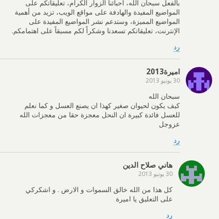
بالفعل سبحان الله، أحبائنا الزوار الكرام، تعليقاتكم على
المواضيع المفيدة والهادفة على مواقع الويب، تزيد من أهمية
المواضيع المميزة، وستدعم نشر المواضيع المفيدة على
الإنترنت، تعليقاتكم تسعدنا وشكراً لكم مسبقاً على اهتمامكم.
رد
اميرة2013
30 يونيو 2013
سبحان الله
كيف يكون لحيوان صغير كهذا ان يصنع العسل و كما نعلم
للعسل فائدة كبيرة ان النحل معجزة حقا من معجزات الله
عزوجل
رد
هاني صلاح الدين
30 يونيو 2013
كل هذا من الله خالق السموات و الارض . و اشكركي
على التعليق يا اميرة
رد