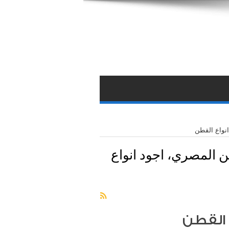
نواع القطن
 المصري، اجود انواع
 القطن