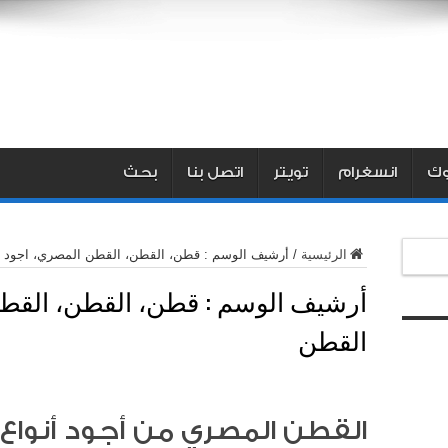
ك
انسغرام
تويتر
اتصل بنا
بحث
الرئيسية
/
أرشيف الوسم : قطن، القطن، القطن المصري، اجود ا
أرشيف الوسم :
قطن، القطن، القطن
القطن
القطن المصري من أجود أنواع