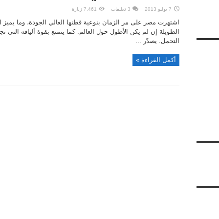
7 يوليو 2013
3 تعليقات
7,461 زيارة
اشتهرت مصر على مر الزمان بنوعية قطنها العالي الجودة، وما يميز
الطويلة إن لم يكن الأطول حول العالم. كما يتمتع بقوة أليافه التي ت
التحمل. يصدّر ...
أكمل القراءة »