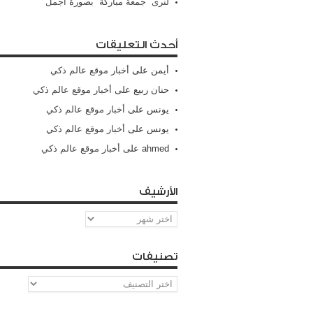
لنرى “جمعة مباركة” بصورة أجمل
أحدث التعليقات
أيمن
على
أخبار موقع عالم ذكي
حنان ربيع
على
أخبار موقع عالم ذكي
يونس
على
أخبار موقع عالم ذكي
يونس
على
أخبار موقع عالم ذكي
ahmed
على
أخبار موقع عالم ذكي
الأرشيف
الأرشيف
تصنيفات
تصنيفات