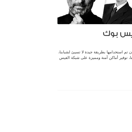
يس بوك
ن تم استخدامها بطريقة جيدة لا تسيئ لشبابنا،
، توفير أماكن آمنة ومميزة على شبكة الفيس