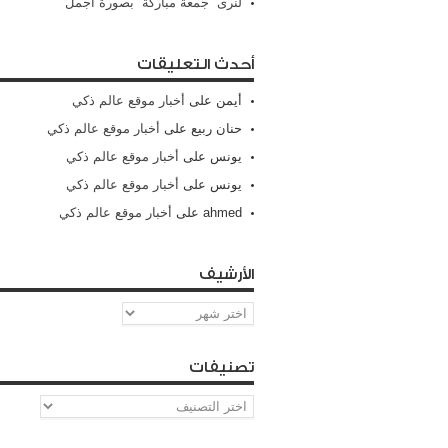
لنرى “جمعة مباركة” بصورة أجمل
أحدث التعليقات
أيمن
على
أخبار موقع عالم ذكي
حنان ربيع
على
أخبار موقع عالم ذكي
يونس
على
أخبار موقع عالم ذكي
يونس
على
أخبار موقع عالم ذكي
ahmed
على
أخبار موقع عالم ذكي
الأرشيف
الأرشيف
تصنيفات
تصنيفات