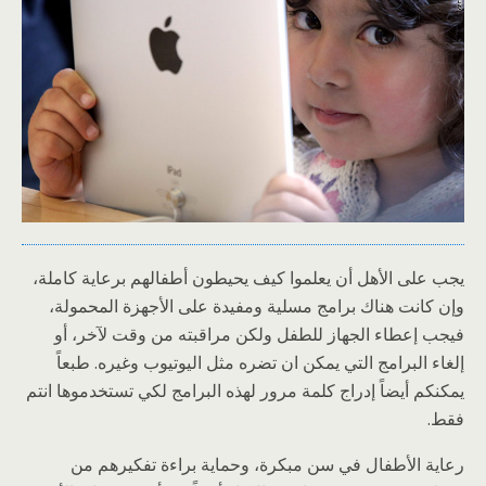
يجب على الأهل أن يعلموا كيف يحيطون أطفالهم برعاية كاملة،
وإن كانت هناك برامج مسلية ومفيدة على الأجهزة المحمولة،
فيجب إعطاء الجهاز للطفل ولكن مراقبته من وقت لآخر، أو
إلغاء البرامج التي يمكن ان تضره مثل اليوتيوب وغيره. طبعاً
يمكنكم أيضاً إدراج كلمة مرور لهذه البرامج لكي تستخدموها انتم
فقط.
رعاية الأطفال في سن مبكرة، وحماية براءة تفكيرهم من