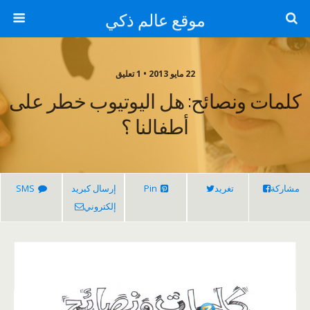
موقع عالم ذكي
22 مايو 2013 • 1 تعليق
كلمات ونصائح: هل اليوتيوب خطر على
أطفالنا ؟
مشاركة
تغريد
Pin
إرسال كبريد
SMS
إلكتروني