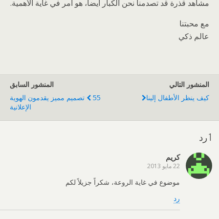
مشاهد قذرة قد تصدمنا نحن الكبار أيضاً، هو أمر في غاية الأهمية.
مع محبتنا
عالم ذكي
المنشور التالي
المنشور السابق
كيف ينظر الأطفال إلينا
55 تصميم مميز يقدمون الهوية
الإعلانية
1 رد
كريم
22 مايو 2013
موضوع في غاية الروعة، شكراً جزيلاً لكم
رد