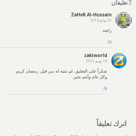
2 تعليقان
ZaHeR Al-Hussain
31 يوليو 2014
رائعة
رد
zakiworld
18 يونيو 2015
شكراً على التعليق، لم ننتبه له من قبل. رمضان كريم
وكل عام وأنتم بخير
رد
اترك تعليقاً