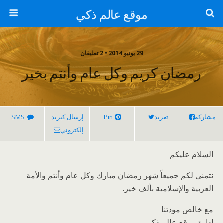
موقع عالم ذكي
29 يونيو 2014 • 2 تعليقان
رمضان كريم وكل عام وأنتم بخير
مشاركة
تغريد
Pin
إرسال كبريد
SMS
إلكتروني
السلام عليكم
نتمنى لكم جميعاً شهر رمضان مبارك وكل عام وأنتم والأمة
العربية والإسلامية بألف خير.
مع خالص مودتنا
إدارة موقع عالم ذكي