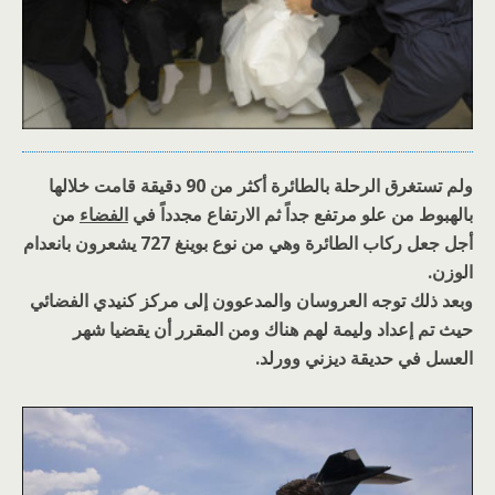
ولم تستغرق الرحلة بالطائرة أكثر من 90 دقيقة قامت خلالها
بالهبوط من علو مرتفع جداً ثم الارتفاع مجدداً في
الفضاء
من
أجل جعل ركاب الطائرة وهي من نوع بوينغ 727 يشعرون بانعدام
الوزن.
وبعد ذلك توجه العروسان والمدعوون إلى مركز كنيدي الفضائي
حيث تم إعداد وليمة لهم هناك ومن المقرر أن يقضيا شهر
العسل في حديقة ديزني وورلد.