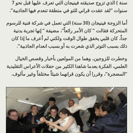
سنة ) الذي تزوج صديقته فينيجان التي تعرف عليها قبل نحو 7
سنوات “لقد عقدت قراني للتو في منطقة تنعدم فيها الجاذبية”.
أما الزوجة فينيجان (30 سنة) التي تعمل في شركة فنية للرسوم
المتحركة فقالت ” كان الأمر رائعاً”، مضيفة ” إنها تجربة بدنية
جداً، كان قلبي يخفق طوال الوقت ولكني لم أعرف ما إذا كان
ذلك بسبب التوتر الذي شعرت به أو بسبب انعدام الجاذبية”.
وخطرت للزوجين، وهما من المولعين بأخبار وقصص الخيال
العلمي، الفكرة بعدما شاهدا الكثير من حفلات الأعراس التقليدية
“المضجرة”، وقررا أن يكون قرانهما شيئاً مختلفاً وغير مألوف.